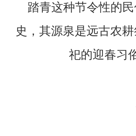
踏青这种节令性的民
史，其源泉是远古农耕
祀的迎春习