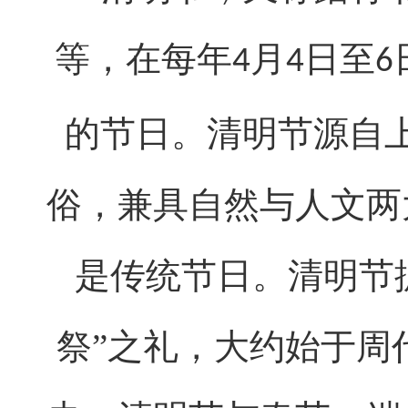
等，在每年
月
日至
4
4
6
的节日。清明节源自
俗，兼具自然与人文两
是传统节日。清明节
祭”之礼，大约始于周