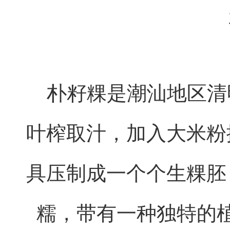
朴籽粿是潮汕地区清
叶榨取汁，加入大米粉
具压制成一个个生粿胚
糯，带有一种独特的