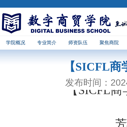
学院概况
专业简介
师资队伍
聚焦商院
【SICFL商
发布时间：2024-
【
SICFL
商
芳