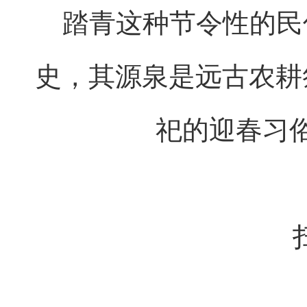
踏青这种节令性的民
史，其源泉是远古农耕
祀的迎春习