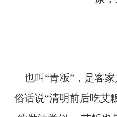
也叫“青粄”，是客
俗话说“清明前后吃艾