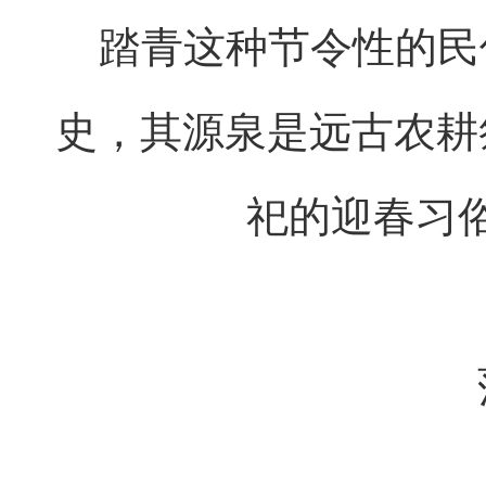
踏青这种节令性的民
史，其源泉是远古农耕
祀的迎春习