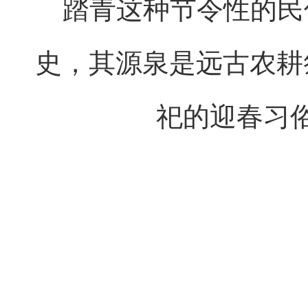
踏青这种节令性的民
史，其源泉是远古农耕
祀的迎春习