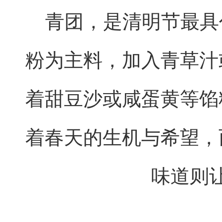
青团，是清明节最具
粉为主料，加入青草汁
着甜豆沙或咸蛋黄等馅
着春天的生机与希望，
味道则