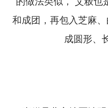
的做法类似， 艾粄也
和成团，再包入芝麻、
成圆形、