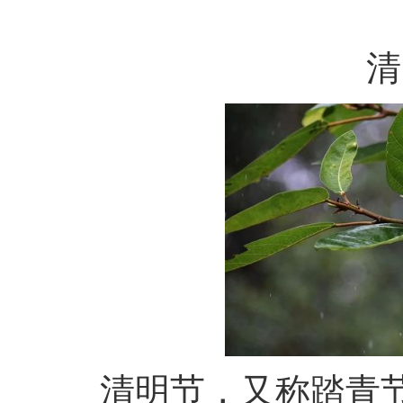
清
清明节，又称踏青