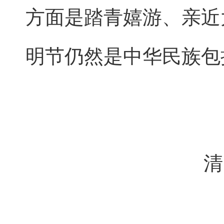
方面是踏青嬉游、亲近
明节仍然是中华民族包
清